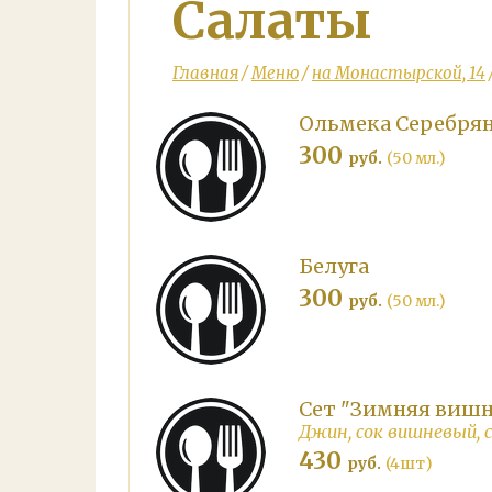
Салаты
Главная
/
Меню
/
на Монастырской, 14
Ольмека Серебря
300
руб.
(50 мл.)
Белуга
300
руб.
(50 мл.)
Сет "Зимняя вишн
Джин, сок вишневый, с
430
руб.
(4шт)