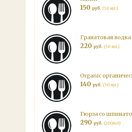
150
руб.
(50 мл.)
Гранатовая водка
220
руб.
(50 мл.)
Organiс органичес
140
руб.
(50 мл.)
Гюрза со шпинато
290
руб.
(200/40)