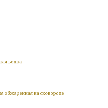
кая водка
м обжаренная на сковороде