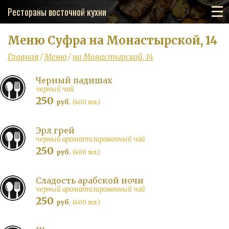
Рестораны восточной кухни
Меню Суфра на Монастырской, 14
Главная
/
Меню
/
на Монастырской, 14
Черный падишах
черный чай
250
руб.
(400 мл.)
Эрл грей
черный ароматизированный чай
250
руб.
(400 мл.)
Сладость арабской ночи
черный ароматизированный чай
250
руб.
(400 мл.)