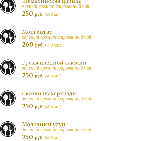
Шемахинская царица
черный ароматизированный чай
250
руб.
(400 мл.)
Моргентау
зеленый ароматизированный чай
260
руб.
(550 мл.)
Грезы пленной жасмин
зеленый ароматизированный чай
250
руб.
(400 мл.)
Сказки шахеризады
зеленый ароматизированный чай
250
руб.
(400 мл.)
Молочный улун
зеленый ароматизированный чай
250
руб.
(400 мл.)