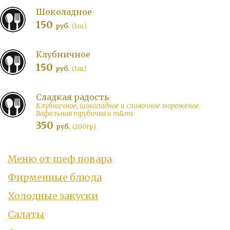
Шоколадное
150
руб.
(1ш.)
Клубничное
150
руб.
(1ш.)
Сладкая радость
Клубничное, шоколадное и сливочное мороженое.
Вафельная трубочка и m&ms
350
руб.
(200гр)
Меню от шеф повара
Фирменные блюда
Холодные закуски
Салаты